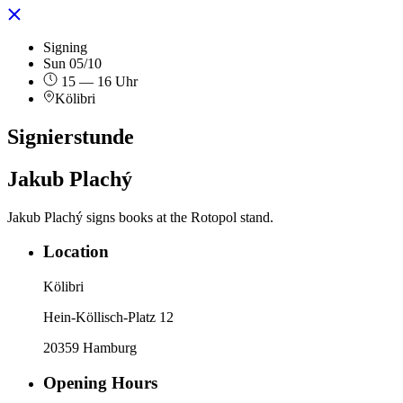
Signing
Sun 05/10
15 — 16 Uhr
Kölibri
Signierstunde
Jakub Plachý
Jakub Plachý signs books at the Rotopol stand.
Location
Kölibri
Hein-Köllisch-Platz 12
20359 Hamburg
Opening Hours